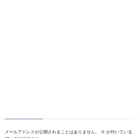
店長に問い合わせてみる
Facebook
X
Hatena
LINE
Pocket
Copy
安全管理
、
フロート
カテゴリー
コメントを残す
メールアドレスが公開されることはありません。
※
が付いている