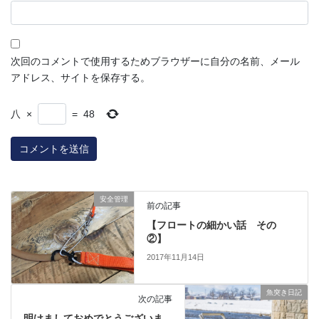
次回のコメントで使用するためブラウザーに自分の名前、メール
アドレス、サイトを保存する。
八
×
=
48
安全管理
前の記事
【フロートの細かい話 その
②】
2017年11月14日
魚突き日記
次の記事
明けましておめでとうございま