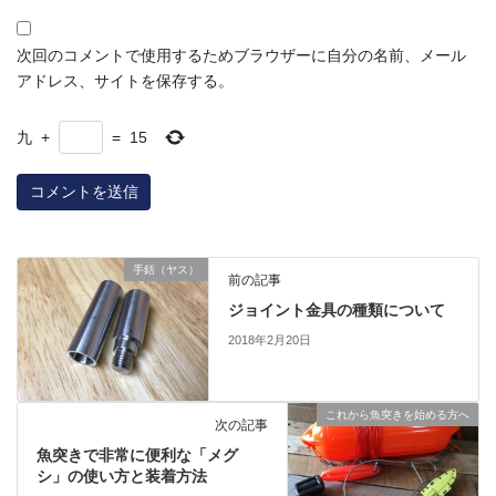
次回のコメントで使用するためブラウザーに自分の名前、メール
アドレス、サイトを保存する。
九
+
=
15
手銛（ヤス）
前の記事
ジョイント金具の種類について
2018年2月20日
これから魚突きを始める方へ
次の記事
魚突きで非常に便利な「メグ
シ」の使い方と装着方法