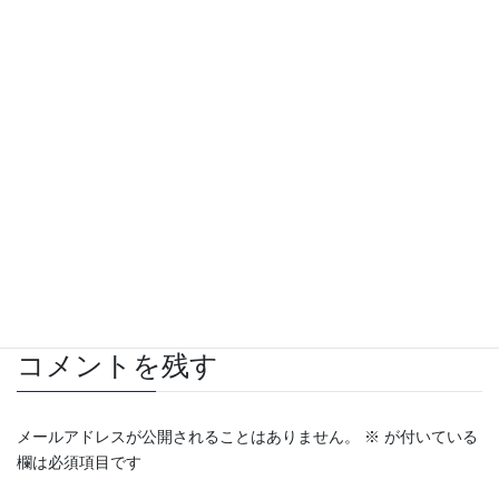
店長に問い合わせてみる
Facebook
X
Hatena
LINE
Pocket
Copy
手銛（ヤス）
カテゴリー
コメントを残す
メールアドレスが公開されることはありません。
※
が付いている
欄は必須項目です