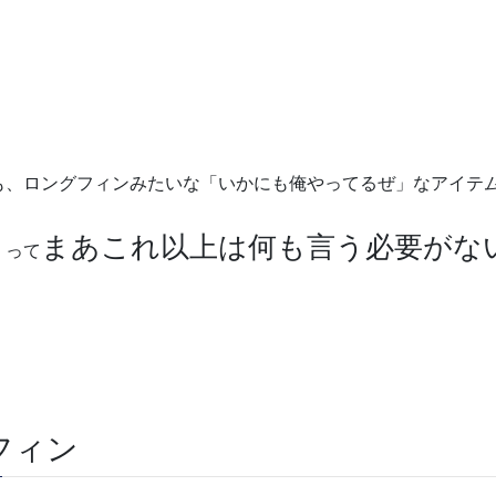
も、ロングフィンみたいな「いかにも俺やってるぜ」なアイテ
まあこれ以上は何も言う必要がな
・って
フィン