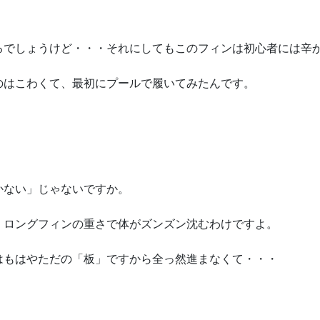
るでしょうけど・・・それにしてもこのフィンは初心者には辛
のはこわくて、最初にプールで履いてみたんです。
かない」じゃないですか。
、ロングフィンの重さで体がズンズン沈むわけですよ。
はもはやただの「板」ですから全っ然進まなくて・・・