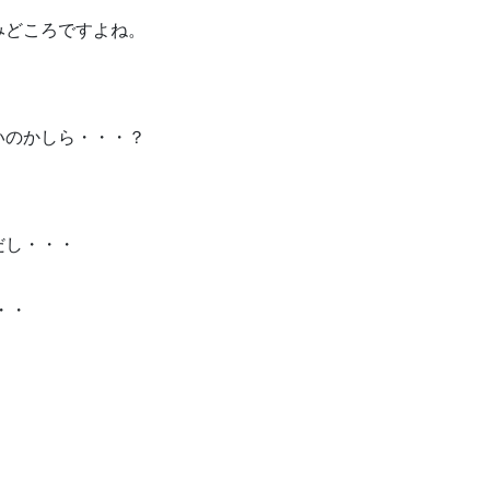
みどころですよね。
いのかしら・・・？
だし・・・
・・