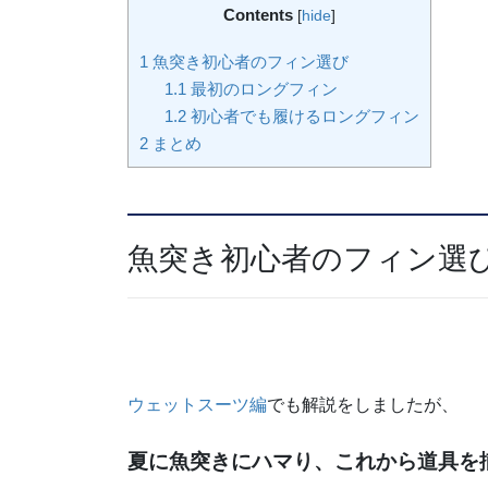
Contents
[
hide
]
1
魚突き初心者のフィン選び
1.1
最初のロングフィン
1.2
初心者でも履けるロングフィン
2
まとめ
魚突き初心者のフィン選
ウェットスーツ編
でも解説をしましたが、
夏に魚突きにハマり、これから道具を