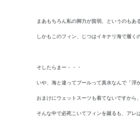
まあもちろん私の脚力が貧弱、というのもあ
しかもこのフィン、じつはイキナリ海で履く
そしたらまー・・・
いや、海と違ってプールって真水なんで「浮
おまけにウェットスーツも着てないですから
そんな中で必死こいてフィンを蹴るも、アレ