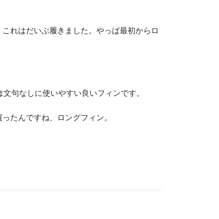
、これはだいぶ履きました。やっぱ最初からロ
は文句なしに使いやすい良いフィンです。
買ったんですね、ロングフィン。