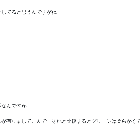
ヤしてると思うんですがね。
話なんですが。
ルが有りまして。んで、それと比較するとグリーンは柔らかく