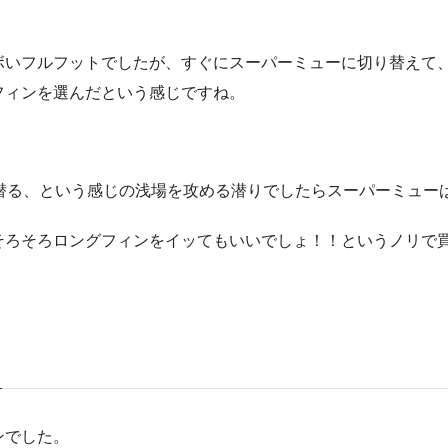
ボいフルフットでしたが、すぐにスーパーミューに切り替えて
フィンを選んだという感じですね。
に潜る、という感じの浅場を攻める潜りでしたらスーパーミュー
そろそろロングフィンをイッてもいいでしょ！！というノリで
ンでした。