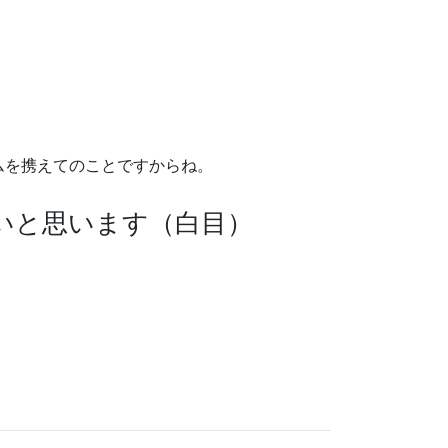
ムを携えてのことですからね。
いと思います（白目）